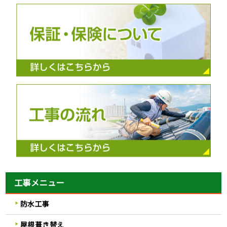
工事メニュー
防水工事
屋根葺き替え