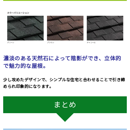
濃淡のある天然石によって陰影ができ、立体的
で魅力的な屋根。
少し攻めたデザインで、シンプルな住宅と合わせることで引き締
められ印象的になります。
まとめ