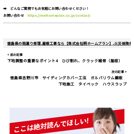
➡ どんなご質問でもお気軽にお問い合わせください！
お問い合わせ
https://meihomeplan.co.jp/contact/
徳島県の雨漏り修理,屋根工事なら【株式会社明ホームプラン】,火災保険修
< 前の記事
下地調整の重要なポイント4 ひび割れ、クラック補修（屋根）
次の記事 >
徳島県吉野川市 サイディングカバー工法 ガルバリウム鋼板
下地施工 タイペック ハウスラップ