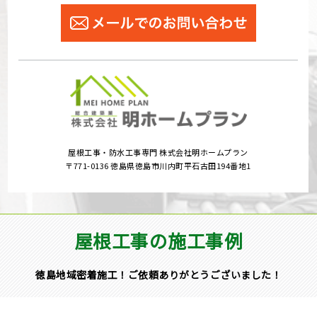
屋根工事・防水工事専門 株式会社明ホームプラン
〒771-0136 徳島県徳島市川内町平石古田194番地1
屋根工事の施工事例
徳島地域密着施工！ご依頼ありがとうございました！