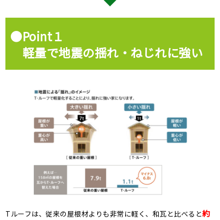
●Point１
軽量で地震の揺れ・ねじれに強い
約
Tルーフは、従来の屋根材よりも非常に軽く、和瓦と比べると