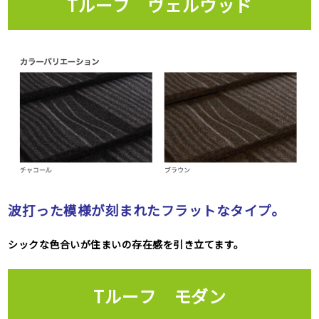
Tルーフ ヴェルウッド
波打った模様が刻まれたフラットなタイプ。
シックな色合いが住まいの存在感を引き立てます。
Tルーフ モダン