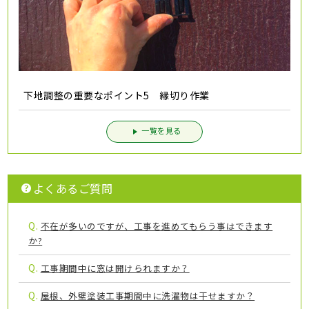
下地調整の重要なポイント5 縁切り作業
一覧を見る
よくあるご質問
Q.
不在が多いのですが、工事を進めてもらう事はできます
か?
Q.
工事期間中に窓は開けられますか？
Q.
屋根、外壁塗装工事期間中に洗濯物は干せますか？