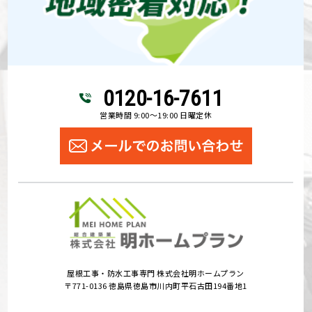
0120-16-7611
営業時間 9:00～19:00 日曜定休
屋根工事・防水工事専門 株式会社明ホームプラン
〒771-0136 徳島県徳島市川内町平石古田194番地1