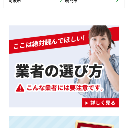
阿波市
鳴門市