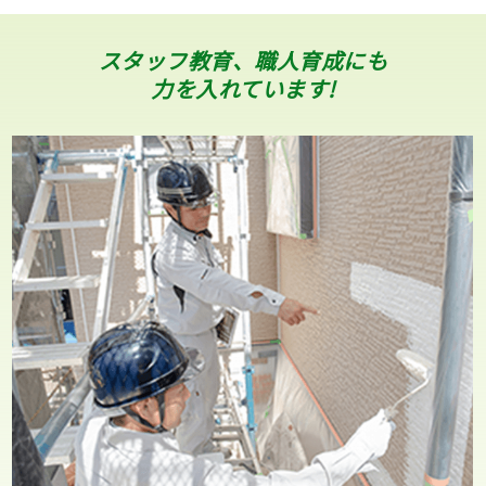
スタッフ教育、職人育成にも
力を入れています!