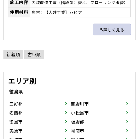
施工内容
内装改修工事（階段架け替え、フローリング張替）
使用材料
床材：【大建工業】ハピア
詳しく見る
新着順
古い順
エリア別
徳島県
三好郡
吉野川市
名西郡
小松島市
徳島市
板野郡
美馬市
阿南市