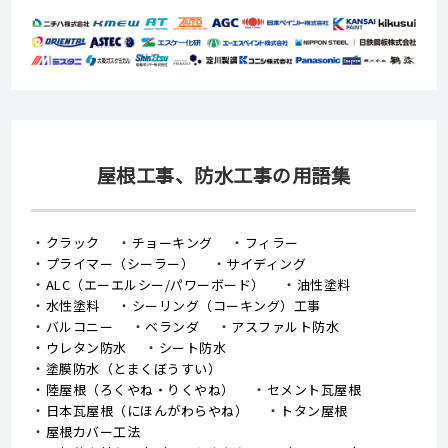
屋根工事、防水工事の用語集
クラック
チョーキング
フィラー
プライマー（シーラー）
サイディング
ALC（エーエルシー/パワーボード）
油性塗料
水性塗料
シーリング（コーキング）工事
バルコニー
ベランダ
アスファルト防水
ウレタン防水
シート防水
塗膜防水（とまくぼうすい）
陸屋根（ろくやね・りくやね）
セメント瓦屋根
日本瓦屋根（にほんがわらやね）
トタン屋根
屋根カバー工法