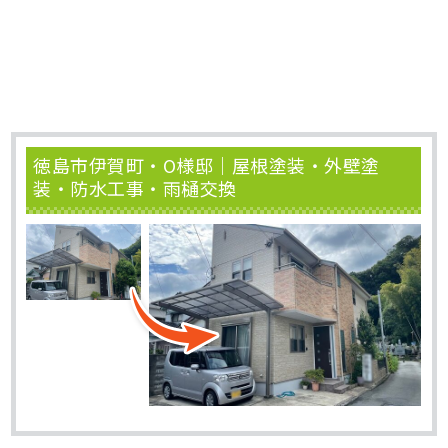
徳島市伊賀町・O様邸｜屋根塗装・外壁塗
装・防水工事・雨樋交換