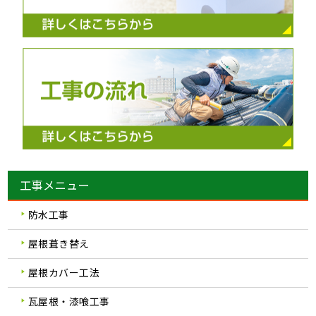
工事メニュー
防水工事
屋根葺き替え
屋根カバー工法
瓦屋根・漆喰工事