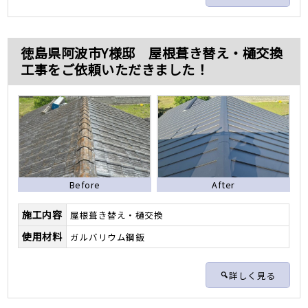
徳島県阿波市Y様邸 屋根葺き替え・樋交換
工事をご依頼いただきました！
Before
After
施工内容
屋根葺き替え・樋交換
使用材料
ガルバリウム鋼鈑
詳しく見る