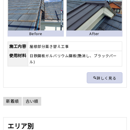
Before
After
施工内容
屋根部分葺き替え工事
使用材料
日鉄鋼板ガルバリウム鋼板(艶消し、ブラックパー
ル)
詳しく見る
新着順
古い順
エリア別