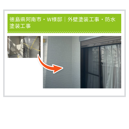
徳島県阿南市・W様邸｜外壁塗装工事・防水
塗装工事