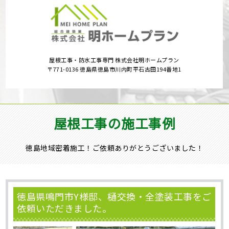
屋根工事・防水工事専門 株式会社明ホームプラン
〒771-0136 徳島県徳島市川内町平石古田194番地1
屋根工事の施工事例
徳島地域密着施工！ご依頼ありがとうございました！
徳島県鳴門市Y様邸、樋交換・全塗装工事をご
依頼いただきました。