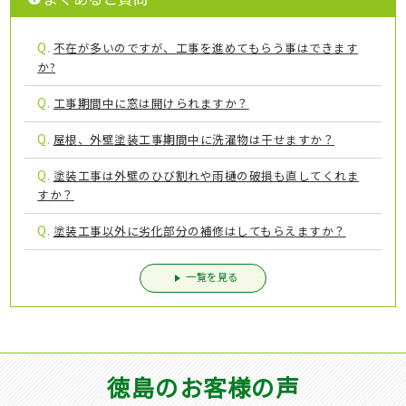
Q.
不在が多いのですが、工事を進めてもらう事はできます
か?
Q.
工事期間中に窓は開けられますか？
Q.
屋根、外壁塗装工事期間中に洗濯物は干せますか？
Q.
塗装工事は外壁のひび割れや雨樋の破損も直してくれま
すか？
Q.
塗装工事以外に劣化部分の補修はしてもらえますか？
一覧を見る
徳島のお客様の声