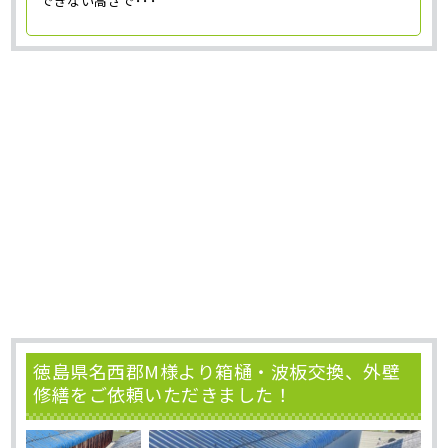
できない高さで･･･
徳島県名西郡M様より箱樋・波板交換、外壁
修繕をご依頼いただきました！