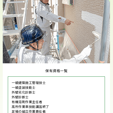
保有資格一覧
一級建築施工管理技士
一級塗装技能士
外壁劣化診断士
外壁診断士
有機溶剤作業主任者
高所作業車技能講習終了
足場の組立作業責任者