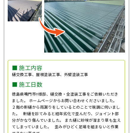
■ 施工内容
樋交換工事、屋根塗装工事、外壁塗装工事
■ 施工日数
徳島県鳴門市Y様邸、樋交換・全塗装工事をご依頼いただき
ました。 ホームページからお問い合わせくださいました。
２階の軒樋から雨漏りをしているとのことで現調に伺いまし
た。 軒樋を診てみると経年劣化で歪んだり、ジョイント部
分がかなり傷んでいました。 また樋に砂埃が溜まり草も生え
てしまっていました。 歪みがひどく足場を組まないと作業