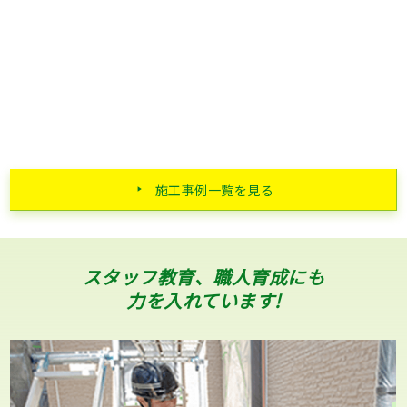
施工事例一覧を見る
スタッフ教育、職人育成にも
力を入れています!