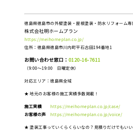
徳島県徳島市の外壁塗装・屋根塗装・防水リフォーム専
株式会社明ホームプラン
https://meihomeplan.co.jp/
住所：徳島県徳島市川内町平石古田194番地1
お問い合わせ窓口：
0120-16-7611
（9:00～19:00 日曜定休）
対応エリア：
徳島県全域
★ 地元のお客様の施工実績多数掲載！
施工実績
https://meihomeplan.co.jp/case/
お客様の声
https://meihomeplan.co.jp/voice/
★ 塗装工事っていくらくらいなの？見積りだけでもい