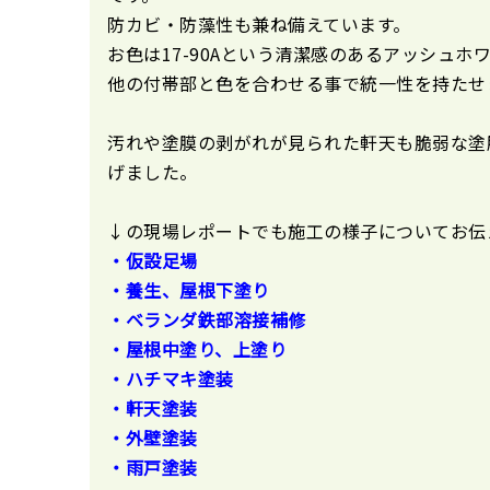
防カビ・防藻性も兼ね備えています。
お色は17-90Aという清潔感のあるアッシュホ
他の付帯部と色を合わせる事で統一性を持たせ
汚れや塗膜の剥がれが見られた軒天も脆弱な塗
げました。
↓の現場レポートでも施工の様子についてお伝
・仮設足場
・養生、屋根下塗り
・ベランダ鉄部溶接補修
・屋根中塗り、上塗り
・ハチマキ塗装
・軒天塗装
・外壁塗装
・雨戸塗装