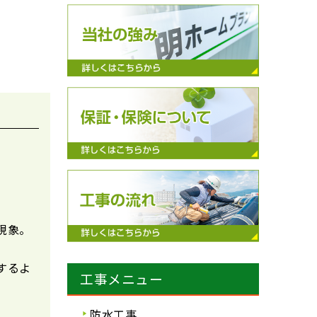
現象。
するよ
工事メニュー
防水工事