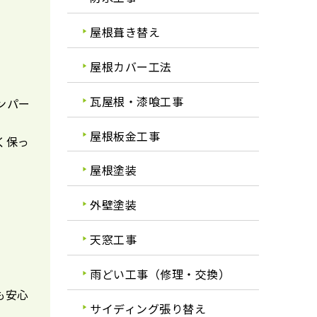
屋根葺き替え
屋根カバー工法
瓦屋根・漆喰工事
ンパー
屋根板金工事
く保っ
屋根塗装
外壁塗装
天窓工事
雨どい工事（修理・交換）
も安心
サイディング張り替え