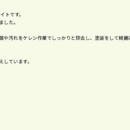
ワイトです。
ました。
膜や汚れをケレン作業でしっかりと除去し、塗装をして綺麗
えしています。