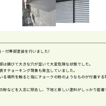
装・付帯部塗装を行いました!
部は錆びて大きな穴が空いて大変危険な状態でした。
表すチョーキング現象も発生していました。
いる場所を触ると指にチョークの粉のようなものが付着する
の粉などを入念に除去し、下地と新しい塗料がしっかり密着