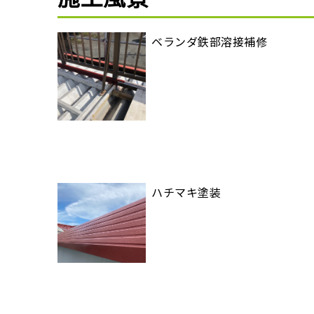
ベランダ鉄部溶接補修
ハチマキ塗装