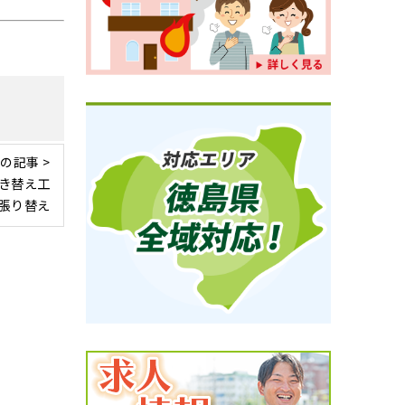
の記事 >
き替え工
張り替え