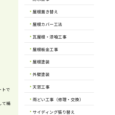
屋根葺き替え
。
屋根カバー工法
瓦屋根・漆喰工事
屋根板金工事
屋根塗装
外壁塗装
天窓工事
ートで
雨どい工事（修理・交換）
して補
サイディング張り替え