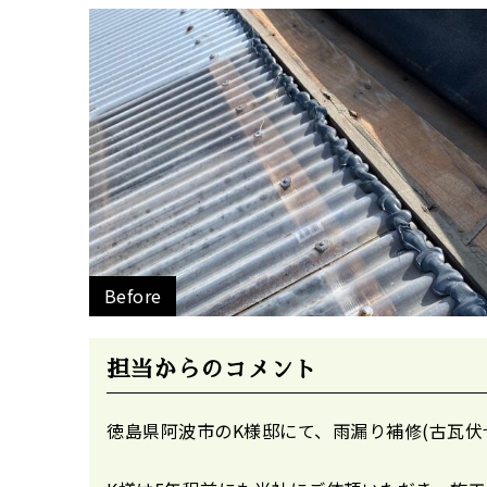
Before
担当からのコメント
徳島県阿波市のK様邸にて、雨漏り補修(古瓦伏