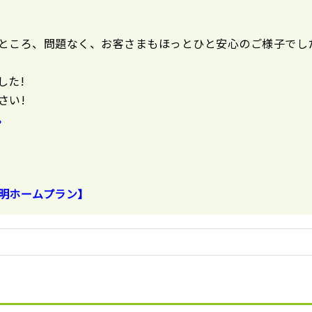
ところ、問題なく、お客さまもほっとひと安心のご様子でし
した!
さい!
。
明ホームプラン】