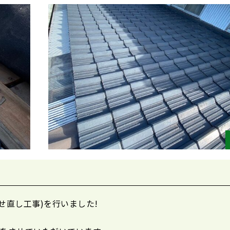
せ直し工事)を行いました!