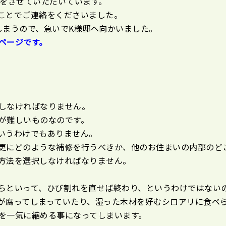
工をさせていただいています。
ことでご連絡をくださいました。
しまうので、急いでK様邸へ向かいました。
ページです。
しなければなりません。
が難しいものなのです。
いうわけでもありません。
更にどのような補修を行うべきか、他のお住まいの内部のど
方法を選択しなければなりません。
らといって、ひび割れを直せば終わり、というわけではない
が腐ってしまっていたり、湿った木材を好むシロアリに食べ
を一気に縮める事になってしまいます。