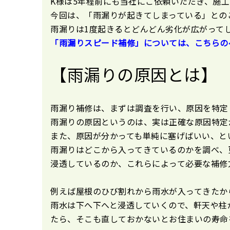
K様は5年程前にも当社にご依頼いただき、施
今回は、「雨漏りが起きてしまっている」との
雨漏りは1度起きるとどんどん劣化が広がって
「雨漏りスピード補修」については、こちらの
【雨漏りの原因とは】
雨漏り補修は、まずは調査を行い、原因を特定
雨漏りの原因というのは、実は正確な原因特定
また、原因が分かっても単純に塞げばいい、と
雨漏りはどこから入ってきているのかを調べ、
浸透しているのか、これらによって必要な補修
例えば屋根のひび割れから雨水が入ってきたか
雨水は下へ下へと浸透していくので、軒天や柱
たら、そこも直しておかないとお住まいの寿命