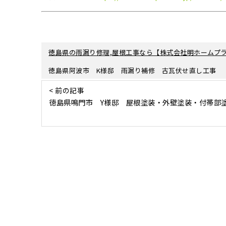
徳島県の雨漏り修理,屋根工事なら【株式会社明ホームプラ
徳島県阿波市 K様邸 雨漏り補修 古瓦伏せ直し工事
< 前の記事
徳島県鳴門市 Y様邸 屋根塗装・外壁塗装・付帯部