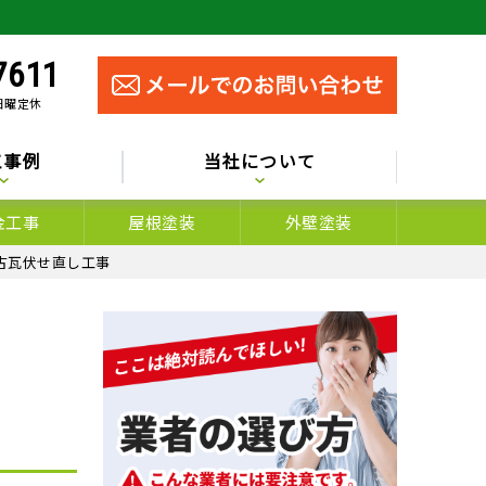
7611
 日曜定休
工事例
当社について
金工事
屋根塗装
外壁塗装
古瓦伏せ直し工事