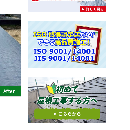
After