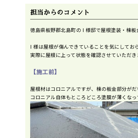
担当からのコメント
徳島県板野郡北島町の I 様邸で屋根塗装・棟
I 様は屋根が傷んできていることを気にしてお
実際に屋根に上って状態を確認させていただき
【施工前】
屋根材はコロニアルですが、棟の板金部分がだ
コロニアル自体もところどころ塗膜が薄くなっ