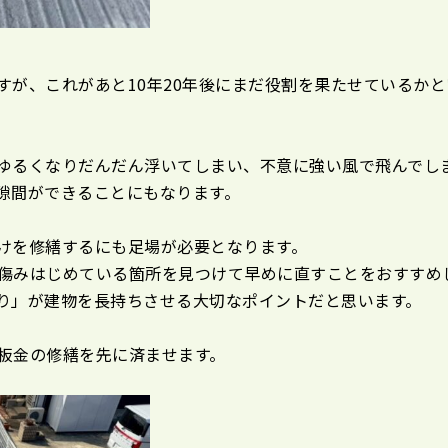
すが、これがあと10年20年後にまだ役割を果たせているかと
ゆるくなりだんだん浮いてしまい、不意に強い風で飛んでし
隙間ができることにもなります。
けを修繕するにも足場が必要となります。
傷みはじめている箇所を見つけて早めに直すことをおすすめ
り」が建物を長持ちさせる大切なポイントだと思います。
板金の修繕を先に済ませます。