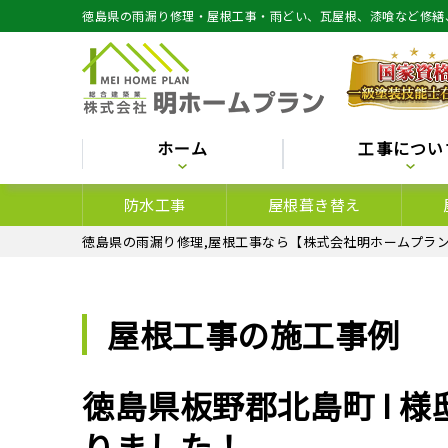
徳島県の雨漏り修理・屋根工事・雨どい、瓦屋根、漆喰など修繕
ホーム
工事につい
防水工事
屋根葺き替え
徳島県の雨漏り修理,屋根工事なら【株式会社明ホームプラン
屋根工事の施工事例
徳島県板野郡北島町 I 
りました！