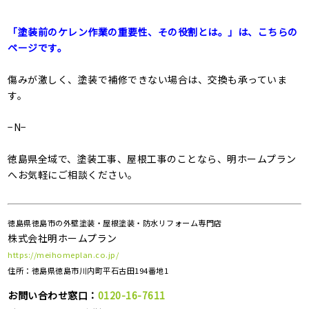
「塗装前のケレン作業の重要性、その役割とは。」は、こちらの
ページです。
傷みが激しく、塗装で補修できない場合は、交換も承っていま
す。
−N−
徳島県全域で、塗装工事、屋根工事のことなら、明ホームプラン
へお気軽にご相談ください。
徳島県徳島市の外壁塗装・屋根塗装・防水リフォーム専門店
株式会社明ホームプラン
https://meihomeplan.co.jp/
住所：徳島県徳島市川内町平石古田194番地1
お問い合わせ窓口：
0120-16-7611