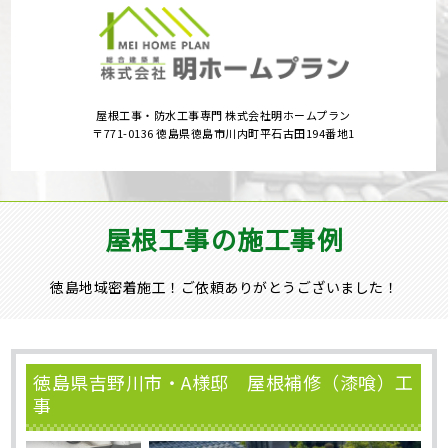
屋根工事・防水工事専門 株式会社明ホームプラン
〒771-0136 徳島県徳島市川内町平石古田194番地1
屋根工事の施工事例
徳島地域密着施工！ご依頼ありがとうございました！
徳島県吉野川市・A様邸 屋根補修（漆喰）工
事