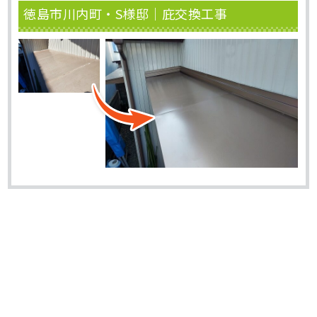
徳島市川内町・S様邸｜庇交換工事