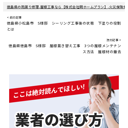
徳島県の雨漏り修理,屋根工事なら【株式会社明ホームプラン】,火災保険修
< 前の記事
徳島県小松島市 S様邸 シーリング工事後の状態 下塗りの役割
とは
次の記事 >
徳島県徳島市 S様邸 屋根葺き替え工事 3つの屋根メンテナン
ス方法 屋根材の撤去