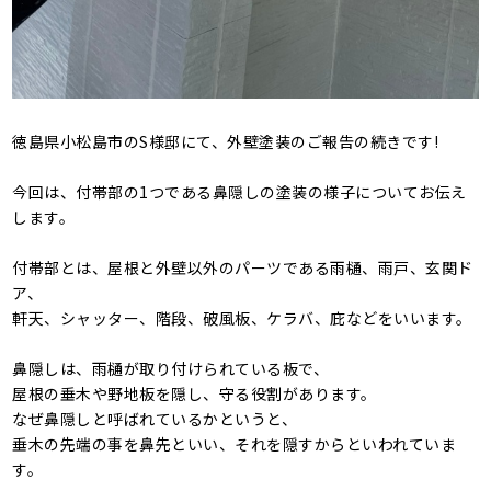
徳島県小松島市のS様邸にて、外壁塗装のご報告の続きです!
今回は、付帯部の1つである鼻隠しの塗装の様子についてお伝え
します。
付帯部とは、屋根と外壁以外のパーツである雨樋、雨戸、玄関ド
ア、
軒天、シャッター、階段、破風板、ケラバ、庇などをいいます。
鼻隠しは、雨樋が取り付けられている板で、
屋根の垂木や野地板を隠し、守る役割があります。
なぜ鼻隠しと呼ばれているかというと、
垂木の先端の事を鼻先といい、それを隠すからといわれていま
す。