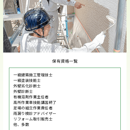
保有資格一覧
一級建築施工管理技士
一級塗装技能士
外壁劣化診断士
外壁診断士
有機溶剤作業主任者
高所作業車技能講習終了
足場の組立作業責任者
雨漏り検診アドバイザー
リフォーム取引販売士
他、多数