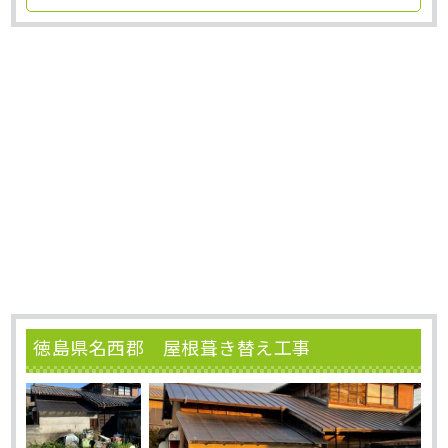
徳島県名西郡 屋根葺き替え工事