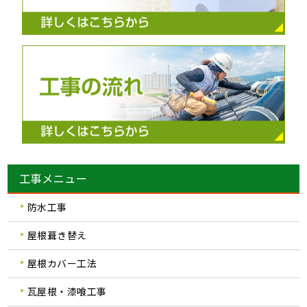
工事メニュー
防水工事
屋根葺き替え
屋根カバー工法
瓦屋根・漆喰工事