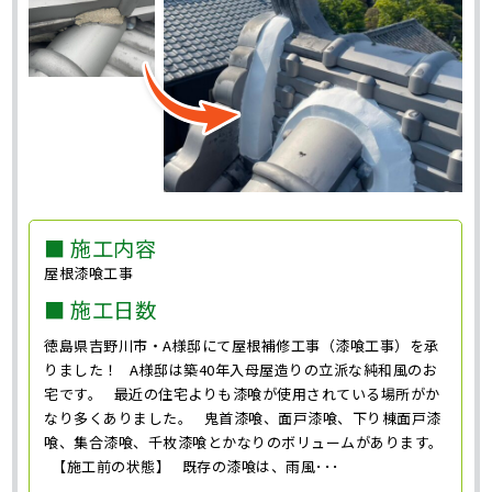
■ 施工内容
屋根漆喰工事
■ 施工日数
徳島県吉野川市・A様邸にて屋根補修工事（漆喰工事）を承
りました！ A様邸は築40年入母屋造りの立派な純和風のお
宅です。 最近の住宅よりも漆喰が使用されている場所がか
なり多くありました。 鬼首漆喰、面戸漆喰、下り棟面戸漆
喰、集合漆喰、千枚漆喰とかなりのボリュームがあります。
【施工前の状態】 既存の漆喰は、雨風･･･