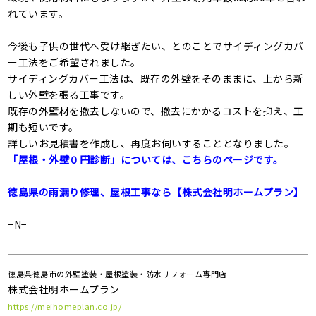
れています。
今後も子供の世代へ受け継ぎたい、とのことでサイディングカバ
ー工法をご希望されました。
サイディングカバー工法は、既存の外壁をそのままに、上から新
しい外壁を張る工事です。
既存の外壁材を撤去しないので、撤去にかかるコストを抑え、工
期も短いです。
詳しいお見積書を作成し、再度お伺いすることとなりました。
「屋根・外壁０円診断」については、こちらのページです。
徳島県の雨漏り修理、屋根工事なら【株式会社明ホームプラン】
−N−
徳島県徳島市の外壁塗装・屋根塗装・防水リフォーム専門店
株式会社明ホームプラン
https://meihomeplan.co.jp/