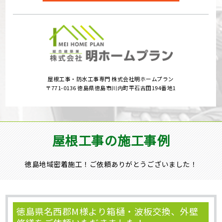
屋根工事・防水工事専門 株式会社明ホームプラン
〒771-0136 徳島県徳島市川内町平石古田194番地1
屋根工事の施工事例
徳島地域密着施工！ご依頼ありがとうございました！
徳島県名西郡M様より箱樋・波板交換、外壁