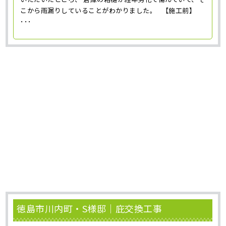
こから雨漏りしていることがわかりました。 【施工前】
･･･
徳島市川内町・S様邸｜庇交換工事