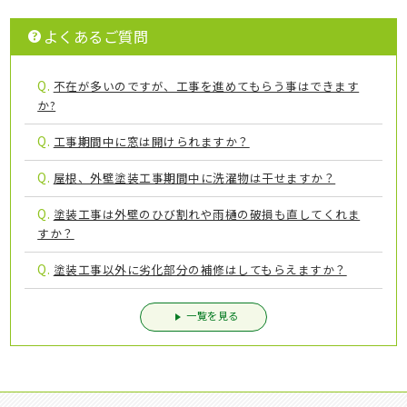
よくあるご質問
Q.
不在が多いのですが、工事を進めてもらう事はできます
か?
Q.
工事期間中に窓は開けられますか？
Q.
屋根、外壁塗装工事期間中に洗濯物は干せますか？
Q.
塗装工事は外壁のひび割れや雨樋の破損も直してくれま
すか？
Q.
塗装工事以外に劣化部分の補修はしてもらえますか？
一覧を見る