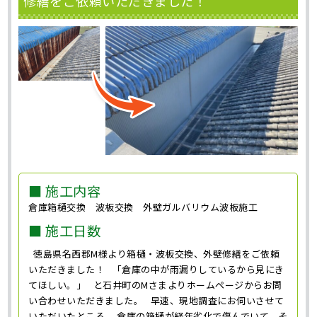
修繕をご依頼いただきました！
■ 施工内容
倉庫箱樋交換 波板交換 外壁ガルバリウム波板施工
■ 施工日数
徳島県名西郡M様より箱樋・波板交換、外壁修繕をご依頼
いただきました！ 「倉庫の中が雨漏りしているから見にき
てほしい。」 と石井町のMさまよりホームページからお問
い合わせいただきました。 早速、現地調査にお伺いさせて
いただいたところ、 倉庫の箱樋が経年劣化で傷んでいて、そ