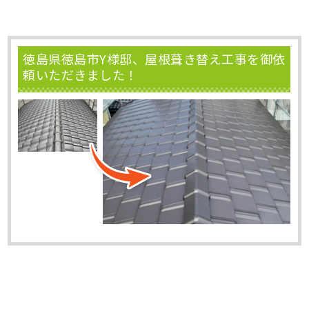
徳島県徳島市Y様邸、屋根葺き替え工事を御依
頼いただきました！