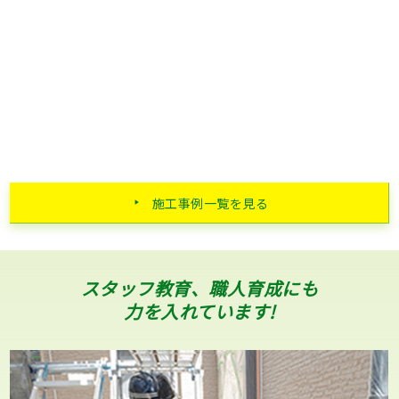
施工事例一覧を見る
スタッフ教育、職人育成にも
力を入れています!