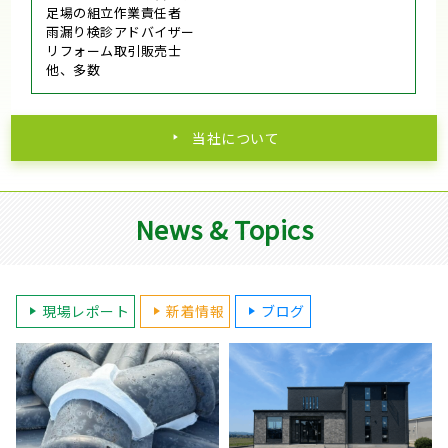
足場の組立作業責任者
雨漏り検診アドバイザー
リフォーム取引販売士
他、多数
当社について
News & Topics
現場レポート
新着情報
ブログ