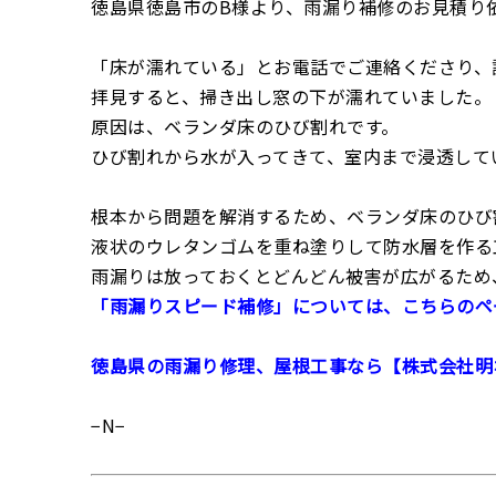
徳島県徳島市のB様より、雨漏り補修のお見積り
「床が濡れている」とお電話でご連絡くださり、
拝見すると、掃き出し窓の下が濡れていました。
原因は、ベランダ床のひび割れです。
ひび割れから水が入ってきて、室内まで浸透して
根本から問題を解消するため、ベランダ床のひび
液状のウレタンゴムを重ね塗りして防水層を作る
雨漏りは放っておくとどんどん被害が広がるため
「雨漏りスピード補修」については、こちらのペ
徳島県の雨漏り修理、屋根工事なら【株式会社明
−N−