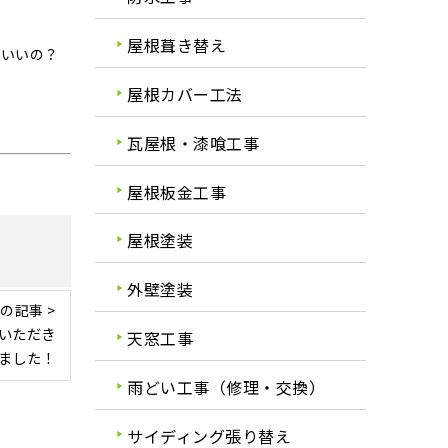
屋根葺き替え
ばいいの？
屋根カバー工法
瓦屋根・漆喰工事
屋根板金工事
屋根塗装
外壁塗装
の記事 >
いただき
天窓工事
ました！
雨どい工事（修理・交換）
サイディング張り替え