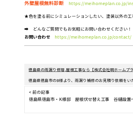
外壁屋根無料診断
https://meihomeplan.co.jp/in
★色を塗る前にシミュレーションしたい、塗装以外の工
➡ どんなご質問でもお気軽にお問い合わせください！
お問い合わせ
https://meihomeplan.co.jp/contact/
徳島県の雨漏り修理,屋根工事なら【株式会社明ホームプラ
徳島県徳島市のB様より、雨漏り補修のお見積り依頼をい
< 前の記事
徳島県徳島市・K様邸 屋根伏せ替え工事 谷樋設置