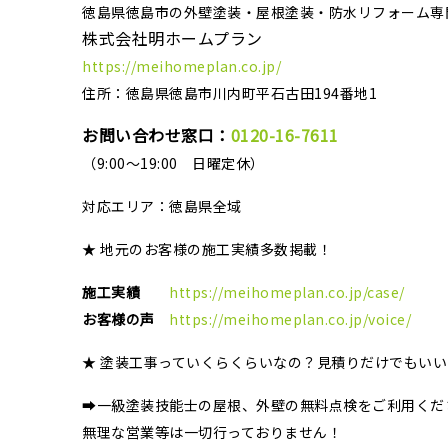
徳島県徳島市の外壁塗装・屋根塗装・防水リフォーム専
株式会社明ホームプラン
https://meihomeplan.co.jp/
住所：徳島県徳島市川内町平石古田194番地1
お問い合わせ窓口：
0120-16-7611
（9:00～19:00 日曜定休）
対応エリア：
徳島県全域
★ 地元のお客様の施工実績多数掲載！
施工実績
https://meihomeplan.co.jp/case/
お客様の声
https://meihomeplan.co.jp/voice/
★ 塗装工事っていくらくらいなの？見積りだけでもい
➡一級塗装技能士の屋根、外壁の無料点検をご利用くだ
無理な営業等は一切行っておりません！