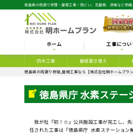
徳島県の雨漏り修理・屋根工事・雨どい、瓦屋根、漆喰など修繕
ホーム
工事につい
防水工事
屋根葺き替え
徳島県の雨漏り修理,屋根工事なら【株式会社明ホームプラン
徳島県庁 水素ステー
我が社『初！☆』公共施設工事が完工し、先日
任された工事は『徳島県庁 水素ステーション