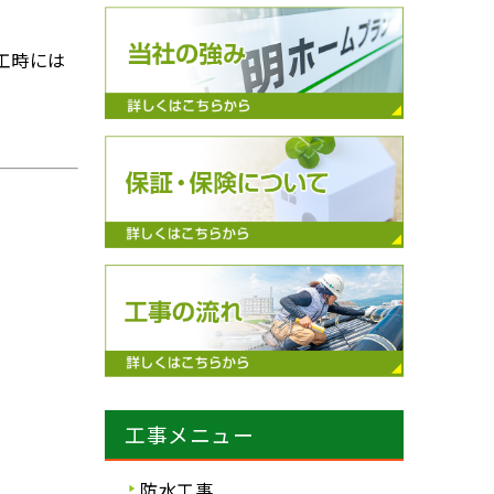
工時には
工事メニュー
防水工事