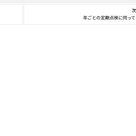
次
年ごとの定期点検に伺って