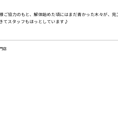
様ご協力のもと、解体始めた頃にはまだ青かった木々が、完
できてスタッフもほっとしています♪
門店