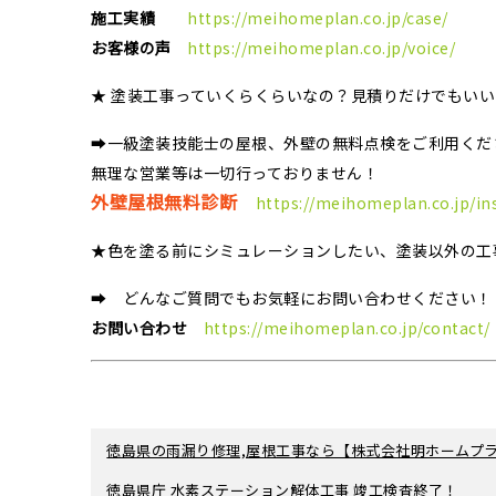
施工実績
https://meihomeplan.co.jp/case/
お客様の声
https://meihomeplan.co.jp/voice/
★ 塗装工事っていくらくらいなの？見積りだけでもい
➡一級塗装技能士の屋根、外壁の無料点検をご利用くだ
無理な営業等は一切行っておりません！
外壁屋根無料診断
https://meihomeplan.co.jp/in
★色を塗る前にシミュレーションしたい、塗装以外の工
➡ どんなご質問でもお気軽にお問い合わせください！
お問い合わせ
https://meihomeplan.co.jp/contact/
徳島県の雨漏り修理,屋根工事なら【株式会社明ホームプラ
徳島県庁 水素ステーション解体工事 竣工検査終了！