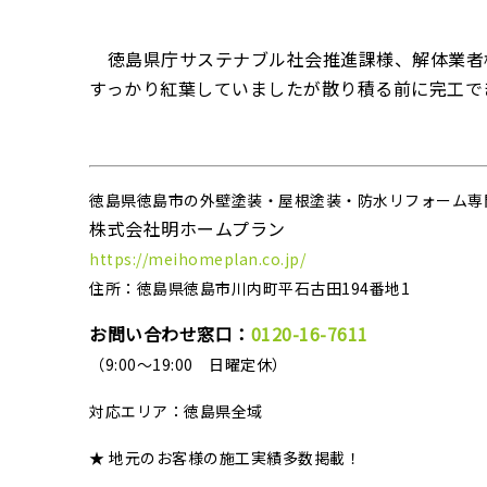
徳島県庁サステナブル社会推進課様、解体業者
すっかり紅葉していましたが散り積る前に完工
徳島県徳島市の外壁塗装・屋根塗装・防水リフォーム専
株式会社明ホームプラン
https://meihomeplan.co.jp/
住所：徳島県徳島市川内町平石古田194番地1
お問い合わせ窓口：
0120-16-7611
（9:00～19:00 日曜定休）
対応エリア：
徳島県全域
★ 地元のお客様の施工実績多数掲載！