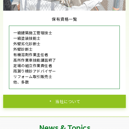
保有資格一覧
一級建築施工管理技士
一級塗装技能士
外壁劣化診断士
外壁診断士
有機溶剤作業主任者
高所作業車技能講習終了
足場の組立作業責任者
雨漏り検診アドバイザー
リフォーム取引販売士
他、多数
当社について
News & Topics