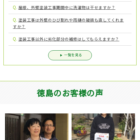
Q.
屋根、外壁塗装工事期間中に洗濯物は干せますか？
Q.
塗装工事は外壁のひび割れや雨樋の破損も直してくれま
すか？
Q.
塗装工事以外に劣化部分の補修はしてもらえますか？
一覧を見る
徳島のお客様の声