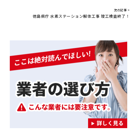
次の記事 >
徳島県庁 水素ステーション解体工事 竣工検査終了！