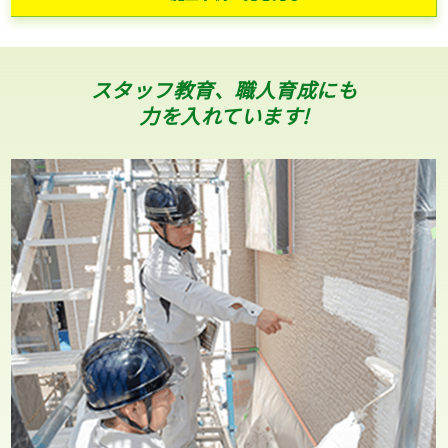
スタッフ教育、職人育成にも
力を入れています!