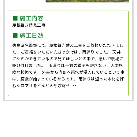
■ 施工内容
屋根葺き替え工事
■ 施工日数
徳島県名西郡にて、屋根葺き替え工事をご依頼いただきまし
た! ご連絡をいただいたきっかけは、雨漏りでした。 天井
にシミができているので見てほしいとの事で、急いで現場に
駆け付けました。 雨漏りは一刻の猶予も許さない、大変危
険な状態です。 外装から内部へ雨水が侵入しているという事
は、腐食が始まっているからです。 雨漏りは湿った木材を好
むシロアリをどんどん呼び寄せ･･･