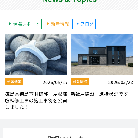
現場レポート
新着情報
ブログ
3
2026/08/03
2026/07/30
新着情報
新着情報
夏季休業のお知らせ
【社屋移転のお知らせ】