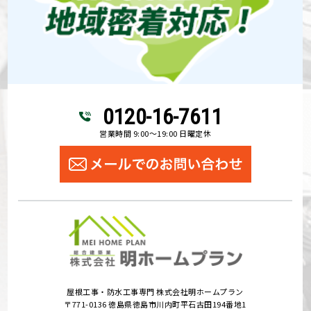
0120-16-7611
営業時間 9:00～19:00 日曜定休
屋根工事・防水工事専門 株式会社明ホームプラン
〒771-0136 徳島県徳島市川内町平石古田194番地1