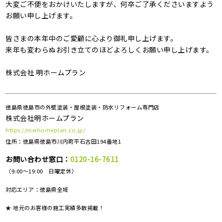
大変ご不便をおかけいたしますが、何卒ご了承くださいますよう
お願い申し上げます。
皆さまの本年中のご愛顧に心より御礼申し上げます。
来年も変わらぬお引き立てのほどよろしくお願い申し上げます。
株式会社 明ホームプラン
徳島県徳島市の外壁塗装・屋根塗装・防水リフォーム専門店
株式会社明ホームプラン
https://meihomeplan.co.jp/
住所：徳島県徳島市川内町平石古田194番地1
お問い合わせ窓口：
0120-16-7611
（9:00～19:00 日曜定休）
対応エリア：
徳島県全域
★ 地元のお客様の施工実績多数掲載！