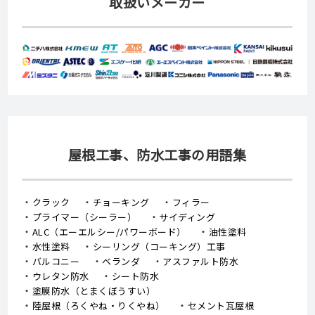
取扱いメーカー
屋根工事、防水工事の用語集
クラック
チョーキング
フィラー
プライマー（シーラー）
サイディング
ALC（エーエルシー/パワーボード）
油性塗料
水性塗料
シーリング（コーキング）工事
バルコニー
ベランダ
アスファルト防水
ウレタン防水
シート防水
塗膜防水（とまくぼうすい）
陸屋根（ろくやね・りくやね）
セメント瓦屋根