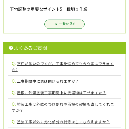
下地調整の重要なポイント5 縁切り作業
一覧を見る
よくあるご質問
Q.
不在が多いのですが、工事を進めてもらう事はできます
か?
Q.
工事期間中に窓は開けられますか？
Q.
屋根、外壁塗装工事期間中に洗濯物は干せますか？
Q.
塗装工事は外壁のひび割れや雨樋の破損も直してくれま
すか？
Q.
塗装工事以外に劣化部分の補修はしてもらえますか？