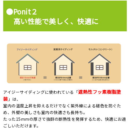
●Ponit２
高い性能で美しく、快適に
遮熱性フッ素樹脂塗
アイジーサイディングに使われている「
装
」は、
室内の温度上昇を抑えるだけでなく紫外線による褪色を防ぐた
め、外壁の美しさも室内の快適さも長持ち。
たった15mmの厚さで抜群の断熱性を発揮するため、快適にお過
ごしいただけます。