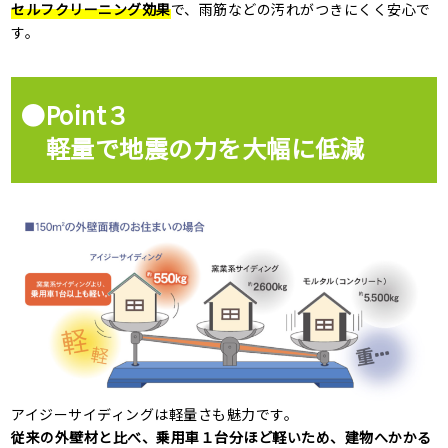
セルフクリーニング効果
で、雨筋などの汚れがつきにくく安心で
す。
●Point３
軽量で地震の力を大幅に低減
アイジーサイディングは軽量さも魅力です。
従来の外壁材と比べ、乗用車１台分ほど軽いため、建物へかかる