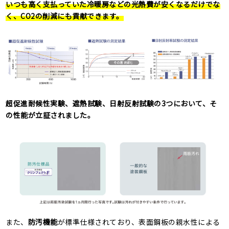
いつも高く支払っていた冷暖房などの光熱費が安くなるだけでな
く、CO2の削減にも貢献できます。
超促進耐候性実験、遮熱試験、日射反射試験の3つにおいて、そ
の性能が立証されました。
また、
防汚機能
が標準仕様されており、表面鋼板の親水性による