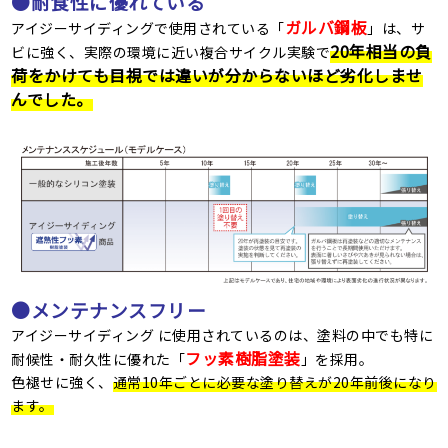
●耐食性に優れている
ガルバ鋼板
アイジーサイディングで使用されている「
」は、サ
20年相当の負
ビに強く、実際の環境に近い複合サイクル実験で
荷をかけても目視では違いが分からないほど劣化しませ
んでした。
●メンテナンスフリー
アイジーサイディング に使用されているのは、塗料の中でも特に
フッ素樹脂塗装
耐候性・耐久性に優れた「
」を採用。
色褪せに強く、
通常10年ごとに必要な塗り替えが20年前後になり
ます。